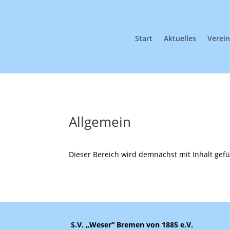
Start
Aktuelles
Verei
Allgemein
Dieser Bereich wird demnächst mit Inhalt gefül
S.V. „Weser“ Bremen von 1885 e.V.