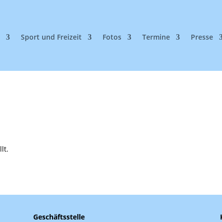
n
Sport und Freizeit
Fotos
Termine
Presse
lt.
Geschäftsstelle